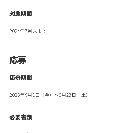
対象期間
2024年7月末まで
応募
応募期間
2023年9月1日（金）～9月23日（土）
必要書類